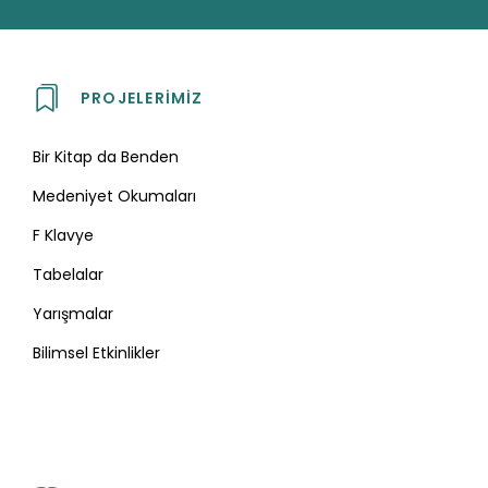
PROJELERIMIZ
Bir Kitap da Benden
Medeniyet Okumaları
F Klavye
Tabelalar
Yarışmalar
Bilimsel Etkinlikler