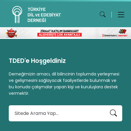
TDED'e Hoşgeldiniz
Derneğimizin amacı, dil bilincinin toplumda yerleşmesi
ve gelişmesini sağlayacak faaliyetlerde bulunmak ve
bu konuda çalışmalar yapan kişi ve kuruluşlara destek
vermektir.
A
r
a