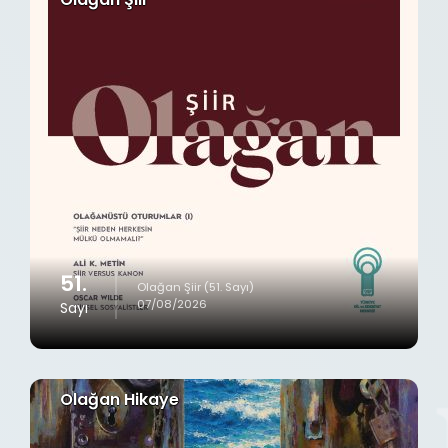
51.
Olağan Şiir (51. Sayı)
07/08/2026
Sayı
Olağan Hikaye