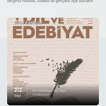
dergimiz herkese, özellikle de gençlere açık olacaktır.
Dil ve Edebiyat
212.
Dil ve Edebiyat (212. Sayı)
07/08/2026
Sayı