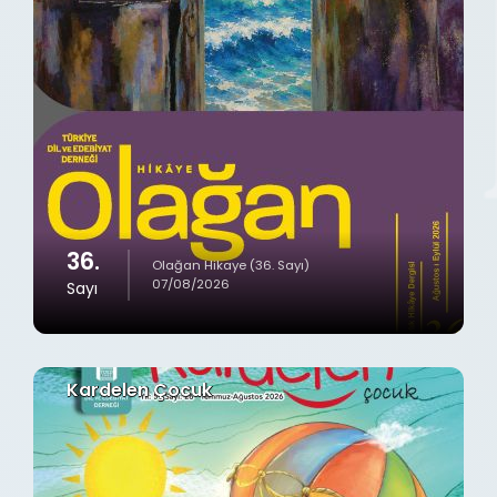
36.
Olağan Hikaye (36. Sayı)
07/08/2026
Sayı
Kardelen Çocuk