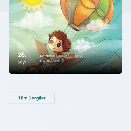
26.
Kardelen Çocuk (26. Sayı)
07/08/2026
Sayı
Tüm Dergiler