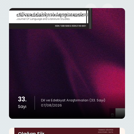
Dil ve Edebiyat Araştırmaları
33.
Dil ve Edebiyat Araştırmaları (33. Sayı)
07/08/2026
Sayı
Olağan Şiir