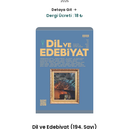
2025
Detaya Git
Dergi Ücreti : 18 ₺
Dil ve Edebiyat (194. Sayı)