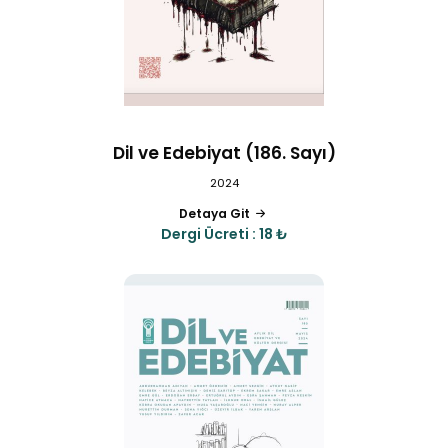
Dil ve Edebiyat (186. Sayı)
2024
Detaya Git
Dergi Ücreti : 18 ₺