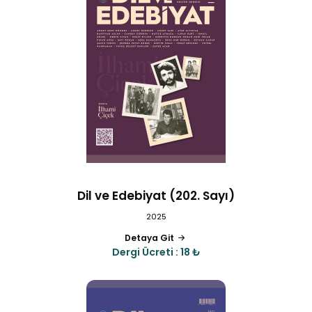
Dil ve Edebiyat (202. Sayı)
2025
Detaya Git
Dergi Ücreti : 18 ₺