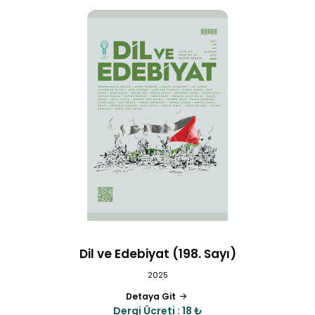
Dil ve Edebiyat (198. Sayı)
2025
Detaya Git
Dergi Ücreti : 18 ₺