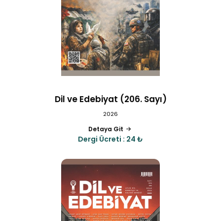
Dil ve Edebiyat (206. Sayı)
2026
Detaya Git
Dergi Ücreti : 24 ₺