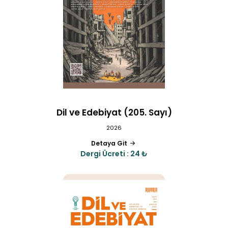
Dil ve Edebiyat (205. Sayı)
2026
Detaya Git
Dergi Ücreti : 24 ₺