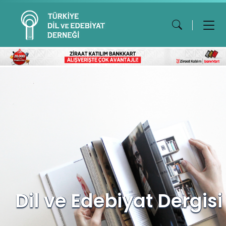
Dil ve Edebiyat Dergisi