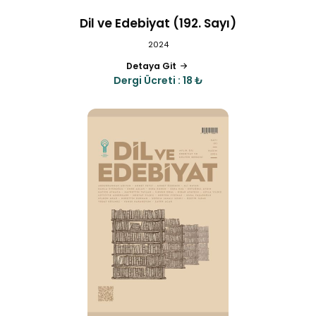
Dil ve Edebiyat (192. Sayı)
2024
Detaya Git
Dergi Ücreti : 18 ₺