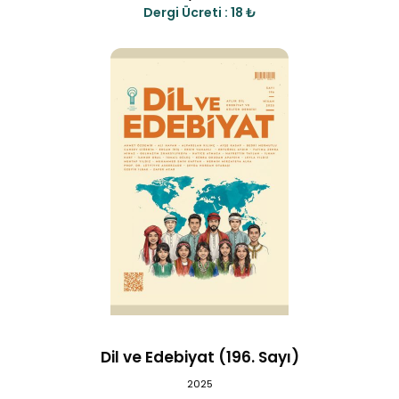
Dergi Ücreti : 18 ₺
Dil ve Edebiyat (196. Sayı)
2025