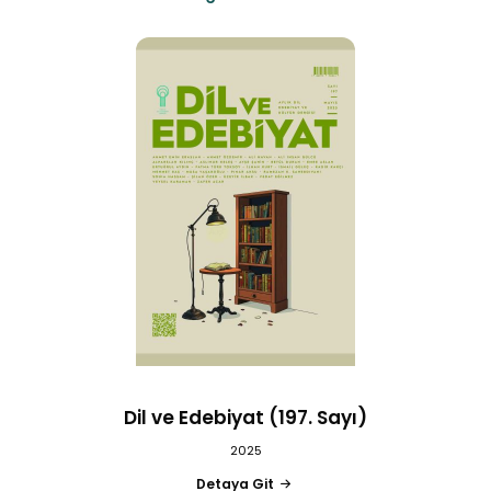
Dil ve Edebiyat (197. Sayı)
2025
Detaya Git