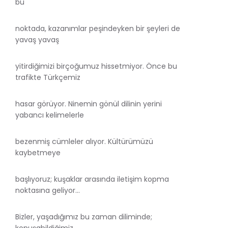
bu
noktada, kazanımlar peşindeyken bir şeyleri de
yavaş yavaş
yitirdiğimizi birçoğumuz hissetmiyor. Önce bu
trafikte Türkçemiz
hasar görüyor. Ninemin gönül dilinin yerini
yabancı kelimelerle
bezenmiş cümleler alıyor. Kültürümüzü
kaybetmeye
başlıyoruz; kuşaklar arasında iletişim kopma
noktasına geliyor…
Bizler, yaşadığımız bu zaman diliminde;
konuşabildiğimiz,