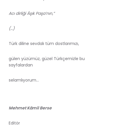
Acı dirliği Âşık Paşa’nın,”
(…)
Türk diline sevdalı tüm dostlarımızı,
gülen yüzümüz, güzel Türkçemizle bu
sayfalardan
selamlıyorum…
Mehmet Kâmil Berse
Editör