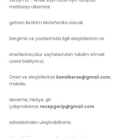
matbaayı ülkemize
getiren İbrahim Müteferrika olacak.
Dergimiz ve yazılarımızla ilgili eleştirilerinizi ve
önerilerinizi,okur sayfalarından takdim etmek
üzere bekliyoruz.
Öneri ve eleştirilerinizi
kamilberse@gmail.com
,
makale,
deneme, hikâye, şiir
çalışmalarınızı
recepgarip@gmail.com
adreslerinden ulaştırabilirsiniz.