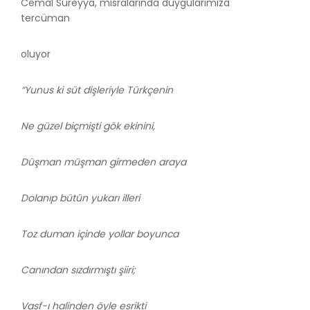
Cemal Süreyya, mısralarında duygularımıza
tercüman
oluyor
“Yunus ki süt dişleriyle Türkçenin
Ne güzel biçmişti gök ekinini,
Düşman müşman girmeden araya
Dolanıp bütün yukarı illeri
Toz duman içinde yollar boyunca
Canından sızdırmıştı şiiri;
Vasf-ı halinden öyle esrikti