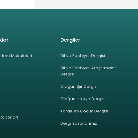
klar
Dergiler
rdem Makaleleri
Dil ve Edebiyat Dergisi
Dil ve Edebiyat Araştırmalar
Dergisi
Olağan Şiir Dergisi
ar
Olağan Hikaye Dergisi
r
Kardelen Çocuk Dergisi
 Raporları
Dergi Yazarlarımız