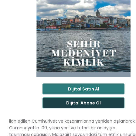
Dijital Satın Al
Dijital Abone Ol
ilan edilen Cumhuriyet ve kazanımlarına yeniden aşılanarak
Cumhuriyet’in 100. yılına yerli ve tutarlı bir anlayışla
taşınması çabasıdır. Malazgirt savaşındaki tüm etnik unsurla