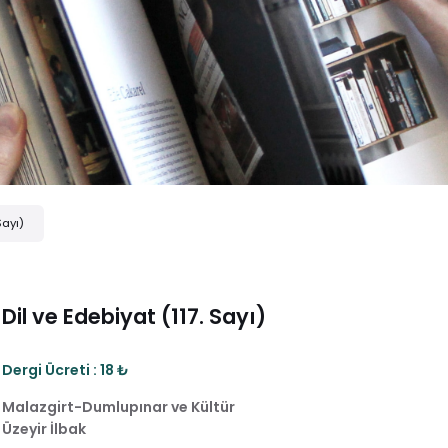
Sayı)
Dil ve Edebiyat (117. Sayı)
Dergi Ücreti : 18 ₺
Malazgirt-Dumlupınar ve Kültür
Üzeyir İlbak