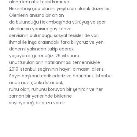
alana katı atık tesisi kurar ve
Hekimbaşı çöp alanını yeşil alan olarak düzenler.
Ölenlerin anısına bir anıtın
da bulunduğu Hekimbaşı’nda yürüyüş ve spor
alanlarının yanısıra çay kahve
servisinin bulunduğu sosyal tesisler de var.
İhmal ile inşa arasındaki farkı biliyoruz ve yeni
dönemi yakından takip ederek,
yaşayarak göreceğiz. 26 yıl sonra
unutturulanların hatırlanması temennisiyle
2019 İstanbul seçiminin hayırlı olmasını dileriz.
Sayın başkanı tebrik ederiz ve hatırlatırız. İstanbul
unutmaz; çünkü İstanbul,
ruhu olan, ruhunu koruyan bir şehirdir ve her
zaman bir yerlerinde birilerine
söyleyeceği bir sözü vardır.