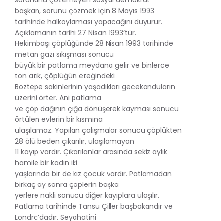
başkan, sorunu çözmek için 8 Mayıs 1993
tarihinde halkoylaması yapacağını duyurur.
Açıklamanın tarihi 27 Nisan 1993’tür.
Hekimbaşı çöplüğünde 28 Nisan 1993 tarihinde
metan gazı sıkışması sonucu
büyük bir patlama meydana gelir ve binlerce
ton atık, çöplüğün eteğindeki
Boztepe sakinlerinin yaşadıkları gecekonduların
üzerini örter. Ani patlama
ve çöp dağının çığa dönüşerek kayması sonucu
örtülen evlerin bir kısmına
ulaşılamaz. Yapılan çalışmalar sonucu çöplükten
28 ölü beden çıkarılır, ulaşılamayan
11 kayıp vardır. Çıkarılanlar arasında sekiz aylık
hamile bir kadın iki
yaşlarında bir de kız çocuk vardır. Patlamadan
birkaç ay sonra çöplerin başka
yerlere nakli sonucu diğer kayıplara ulaşılır.
Patlama tarihinde Tansu Çiller başbakandır ve
Londra’dadır. Seyahatini