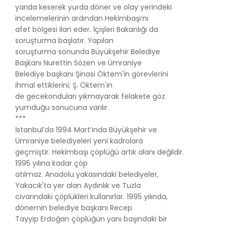
yarıda keserek yurda döner ve olay yerindeki
incelemelerinin ardından Hekimbaşı’nı
afet bölgesi ilan eder. İçişleri Bakanlığı da
soruşturma başlatır. Yapılan
soruşturma sonunda Büyükşehir Belediye
Başkanı Nurettin Sözen ve Ümraniye
Belediye başkanı Şinasi Öktem'in görevlerini
ihmal ettiklerini; Ş. Öktem'in
de gecekonduları yıkmayarak felakete göz
yumduğu sonucuna varılır.
***
İstanbul’da 1994 Mart’ında Büyükşehir ve
Ümraniye belediyeleri yeni kadrolara
geçmiştir. Hekimbaşı çöplüğü artık alanı değildir.
1995 yılına kadar çöp
atılmaz. Anadolu yakasındaki belediyeler,
Yakacık'ta yer alan Aydınlık ve Tuzla
civarındaki çöplükleri kullanırlar. 1995 yılında,
dönemin belediye başkanı Recep
Tayyip Erdoğan çöplüğün yanı başındaki bir