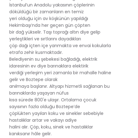
İstanbul’un Anadolu yakasının çöplerinin
döküldüğü bir zamanların en temiz
yeri olduğu için av köşkünün yapıldığı
Hekimbaşı’nda her geçen gün çöpten
bir dağ yükselir. Taşı toprağı altın diye gelip
yerleştikleri ve sırtlarını dayadıkları
çöp dağı içten içe yanmakta ve envai kokularla
etrafa zehir kusmaktadır.
Belediyenin su şebekesi bağladığı, elektrik
idaresinin ev diye barınaklara elektirik
verdiği yerleşim yeri zamanla bir mahalle haline
gelir ve Boztepe olarak
anılmaya başlanır. Altyapı hizmetli sağlanan bu
barınaklarda yaşayan nüfus
kısa sürede 800'e ulaşır. Ortalama çocuk
sayısının fazla olduğu Boztepe’de
çöplükten yayılan koku ve sinekler sebebiyle
hastalıklar artar ve vakayı adiye
halini alır. Çöp, koku, sinek ve hastalıklar
kanıksanır hâle gelir.