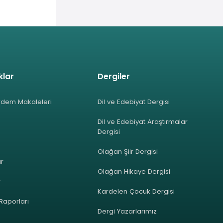
klar
Dergiler
rdem Makaleleri
Dil ve Edebiyat Dergisi
Dil ve Edebiyat Araştırmalar
Dergisi
Olağan Şiir Dergisi
ar
Olağan Hikaye Dergisi
r
Kardelen Çocuk Dergisi
 Raporları
Dergi Yazarlarımız