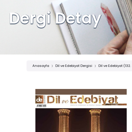
Dergi Detay
Anasayfa
Dil ve Edebiyat Dergisi
Dil ve Edebiyat (132.