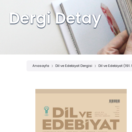
Dergi Detay
Anasayfa
Dil ve Edebiyat Dergisi
Dil ve Edebiyat (191.