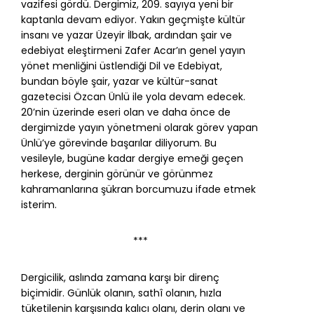
vazifesi gördü. Dergimiz, 209. sayıya yeni bir
kaptanla devam ediyor. Yakın geçmişte kültür
insanı ve yazar Üzeyir İlbak, ardından şair ve
edebiyat eleştirmeni Zafer Acar’ın genel yayın
yönet menliğini üstlendiği Dil ve Edebiyat,
bundan böyle şair, yazar ve kültür-sanat
gazetecisi Özcan Ünlü ile yola devam edecek.
20’nin üzerinde eseri olan ve daha önce de
dergimizde yayın yönetmeni olarak görev yapan
Ünlü’ye görevinde başarılar diliyorum. Bu
vesileyle, bugüne kadar dergiye emeği geçen
herkese, derginin görünür ve görünmez
kahramanlarına şükran borcumuzu ifade etmek
isterim.
***
Dergicilik, aslında zamana karşı bir direnç
biçimidir. Günlük olanın, sathî olanın, hızla
tüketilenin karşısında kalıcı olanı, derin olanı ve