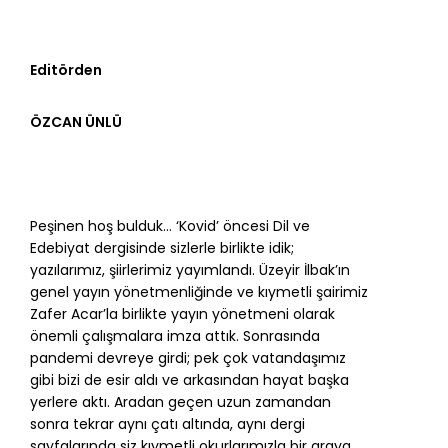
Editörden
ÖZCAN ÜNLÜ
Peşinen hoş bulduk… ‘Kovid’ öncesi Dil ve
Edebiyat dergisinde sizlerle birlikte idik;
yazılarımız, şiirlerimiz yayımlandı. Üzeyir İlbak’ın
genel yayın yönetmenliğinde ve kıymetli şairimiz
Zafer Acar’la birlikte yayın yönetmeni olarak
önemli çalışmalara imza attık. Sonrasında
pandemi devreye girdi; pek çok vatandaşımız
gibi bizi de esir aldı ve arkasından hayat başka
yerlere aktı. Aradan geçen uzun zamandan
sonra tekrar aynı çatı altında, aynı dergi
sayfalarında siz kıymetli okurlarımızla bir araya