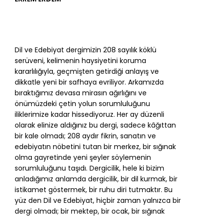
Dil ve Edebiyat dergimizin 208 sayılık köklü
serüveni, kelimenin haysiyetini koruma
kararlılığıyla, geçmişten getirdiği anlayış ve
dikkatle yeni bir safhaya evriliyor. Arkamızda
bıraktığımız devasa mirasın ağırlığını ve
önümüzdeki çetin yolun sorumluluğunu
iliklerimize kadar hissediyoruz. Her ay düzenli
olarak elinize aldığınız bu dergi, sadece kâğıttan
bir kale olmadı; 208 aydır fikrin, sanatın ve
edebiyatın nöbetini tutan bir merkez, bir sığınak
olma gayretinde yeni şeyler söylemenin
sorumluluğunu taşıdı. Dergicilik, hele ki bizim
anladığımız anlamda dergicilik, bir dil kurmak, bir
istikamet göstermek, bir ruhu diri tutmaktır. Bu
yüz den Dil ve Edebiyat, hiçbir zaman yalnızca bir
dergi olmadı; bir mektep, bir ocak, bir sığınak