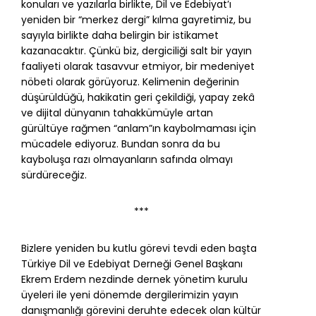
konuları ve yazılarla birlikte, Dil ve Edebiyat’ı
yeniden bir “merkez dergi” kılma gayretimiz, bu
sayıyla birlikte daha belirgin bir istikamet
kazanacaktır. Çünkü biz, dergiciliği salt bir yayın
faaliyeti olarak tasavvur etmiyor, bir medeniyet
nöbeti olarak görüyoruz. Kelimenin değerinin
düşürüldüğü, hakikatin geri çekildiği, yapay zekâ
ve dijital dünyanın tahakkümüyle artan
gürültüye rağmen “anlam”ın kaybolmaması için
mücadele ediyoruz. Bundan sonra da bu
kayboluşa razı olmayanların safında olmayı
sürdüreceğiz.
***
Bizlere yeniden bu kutlu görevi tevdi eden başta
Türkiye Dil ve Edebiyat Derneği Genel Başkanı
Ekrem Erdem nezdinde dernek yönetim kurulu
üyeleri ile yeni dönemde dergilerimizin yayın
danışmanlığı görevini deruhte edecek olan kültür