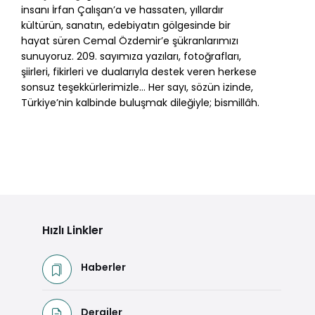
insanı İrfan Çalışan’a ve hassaten, yıllardır
kültürün, sanatın, edebiyatın gölgesinde bir
hayat süren Cemal Özdemir’e şükranlarımızı
sunuyoruz. 209. sayımıza yazıları, fotoğrafları,
şiirleri, fikirleri ve dualarıyla destek veren herkese
sonsuz teşekkürlerimizle… Her sayı, sözün izinde,
Türkiye’nin kalbinde buluşmak dileğiyle; bismillâh.
Hızlı Linkler
Haberler
Dergiler