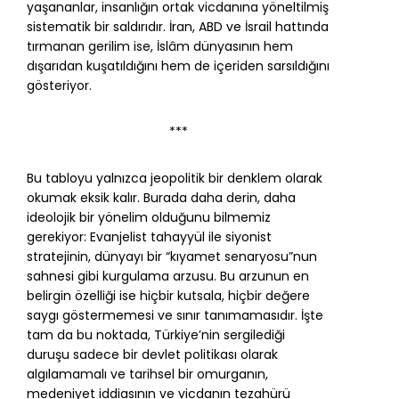
yaşananlar, insanlığın ortak vicdanına yöneltilmiş
sistematik bir saldırıdır. İran, ABD ve İsrail hattında
tırmanan gerilim ise, İslâm dünyasının hem
dışarıdan kuşatıldığını hem de içeriden sarsıldığını
gösteriyor.
***
Bu tabloyu yalnızca jeopolitik bir denklem olarak
okumak eksik kalır. Burada daha derin, daha
ideolojik bir yönelim olduğunu bilmemiz
gerekiyor: Evanjelist tahayyül ile siyonist
stratejinin, dünyayı bir “kıyamet senaryosu”nun
sahnesi gibi kurgulama arzusu. Bu arzunun en
belirgin özelliği ise hiçbir kutsala, hiçbir değere
saygı göstermemesi ve sınır tanımamasıdır. İşte
tam da bu noktada, Türkiye’nin sergilediği
duruşu sadece bir devlet politikası olarak
algılamamalı ve tarihsel bir omurganın,
medeniyet iddiasının ve vicdanın tezahürü