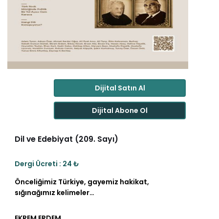
Dijital Satın Al
Dijital Abone Ol
Dil ve Edebiyat (209. Sayı)
Dergi Ücreti : 24 ₺
Önceliğimiz Türkiye, gayemiz hakikat,
sığınağımız kelimeler…
EKREM ERDEM