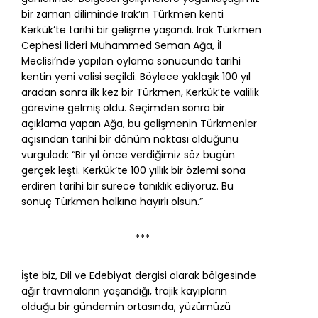
bir zaman diliminde Irak’ın Türkmen kenti
Kerkük’te tarihi bir gelişme yaşandı. Irak Türkmen
Cephesi lideri Muhammed Seman Ağa, İl
Meclisi’nde yapılan oylama sonucunda tarihi
kentin yeni valisi seçildi. Böylece yaklaşık 100 yıl
aradan sonra ilk kez bir Türkmen, Kerkük’te valilik
görevine gelmiş oldu. Seçimden sonra bir
açıklama yapan Ağa, bu gelişmenin Türkmenler
açısından tarihi bir dönüm noktası olduğunu
vurguladı: “Bir yıl önce verdiğimiz söz bugün
gerçek leşti. Kerkük’te 100 yıllık bir özlemi sona
erdiren tarihi bir sürece tanıklık ediyoruz. Bu
sonuç Türkmen halkına hayırlı olsun.”
***
İşte biz, Dil ve Edebiyat dergisi olarak bölgesinde
ağır travmaların yaşandığı, trajik kayıpların
olduğu bir gündemin ortasında, yüzümüzü