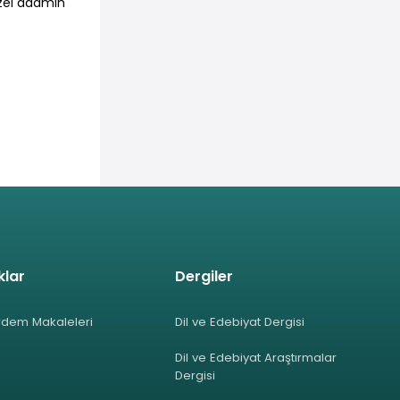
üzel adamın
klar
Dergiler
rdem Makaleleri
Dil ve Edebiyat Dergisi
Dil ve Edebiyat Araştırmalar
Dergisi