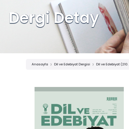
Dergi Detay
Anasayfa
Dil ve Edebiyat Dergisi
Dil ve Edebiyat (210.