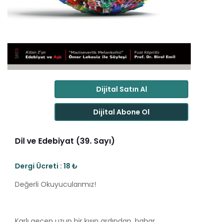
Dijital Satın Al
Dijital Abone Ol
Dil ve Edebiyat (39. Sayı)
Dergi Ücreti : 18 ₺
Değerli Okuyucularımız!
Karlı geçen uzun bir kışın ardından, bahar