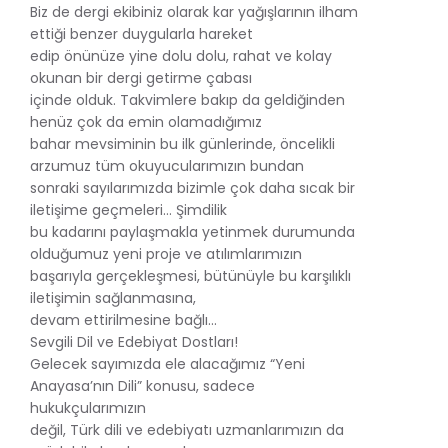
Biz de dergi ekibiniz olarak kar yağışlarının ilham
ettiği benzer duygularla hareket
edip önünüze yine dolu dolu, rahat ve kolay
okunan bir dergi getirme çabası
içinde olduk. Takvimlere bakıp da geldiğinden
henüz çok da emin olamadığımız
bahar mevsiminin bu ilk günlerinde, öncelikli
arzumuz tüm okuyucularımızın bundan
sonraki sayılarımızda bizimle çok daha sıcak bir
iletişime geçmeleri… Şimdilik
bu kadarını paylaşmakla yetinmek durumunda
olduğumuz yeni proje ve atılımlarımızın
başarıyla gerçekleşmesi, bütünüyle bu karşılıklı
iletişimin sağlanmasına,
devam ettirilmesine bağlı...
Sevgili Dil ve Edebiyat Dostları!
Gelecek sayımızda ele alacağımız “Yeni
Anayasa’nın Dili” konusu, sadece
hukukçularımızın
değil, Türk dili ve edebiyatı uzmanlarımızın da