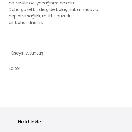
da zevkle okuyacağınıza eminim.
Daha güzel bir dergide buluşmak umuduyla
hepinize sağlıklı, mutlu, huzurlu
bir bahar dilerim.
Hüseyin Altuntaş
Editör
Hızlı Linkler