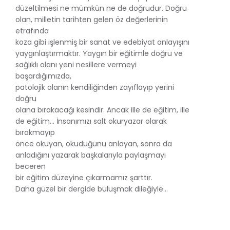
düzeltilmesi ne mümkün ne de doğrudur. Doğru
olan, milletin tarihten gelen öz değerlerinin
etrafında
koza gibi işlenmiş bir sanat ve edebiyat anlayışını
yaygınlaştırmaktır. Yaygın bir eğitimle doğru ve
sağlıklı olanı yeni nesillere vermeyi
başardığımızda,
patolojik olanın kendiliğinden zayıflayıp yerini
doğru
olana bırakacağı kesindir. Ancak ille de eğitim, ille
de eğitim… İnsanımızı salt okuryazar olarak
bırakmayıp
önce okuyan, okuduğunu anlayan, sonra da
anladığını yazarak başkalarıyla paylaşmayı
beceren
bir eğitim düzeyine çıkarmamız şarttır.
Daha güzel bir dergide buluşmak dileğiyle…