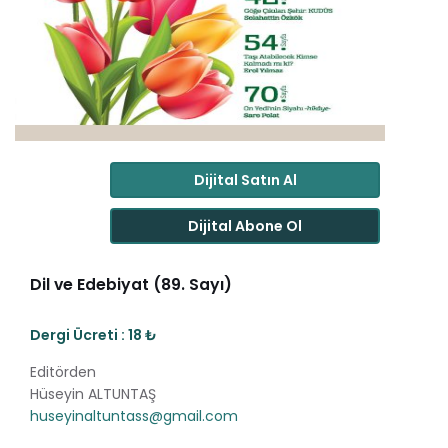
Dijital Satın Al
Dijital Abone Ol
Dil ve Edebiyat (89. Sayı)
Dergi Ücreti : 18 ₺
Editörden
Hüseyin ALTUNTAŞ
huseyinaltuntass@gmail.com