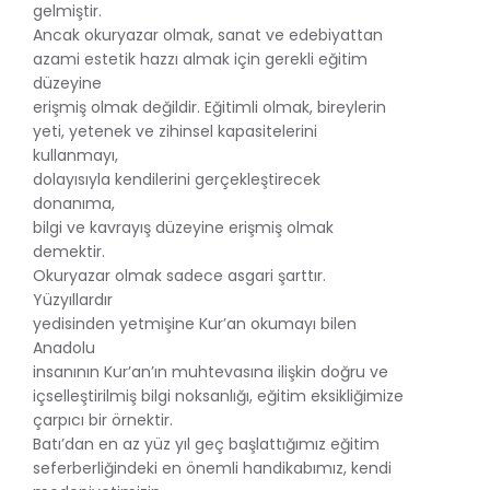
gelmiştir.
Ancak okuryazar olmak, sanat ve edebiyattan
azami estetik hazzı almak için gerekli eğitim
düzeyine
erişmiş olmak değildir. Eğitimli olmak, bireylerin
yeti, yetenek ve zihinsel kapasitelerini
kullanmayı,
dolayısıyla kendilerini gerçekleştirecek
donanıma,
bilgi ve kavrayış düzeyine erişmiş olmak
demektir.
Okuryazar olmak sadece asgari şarttır.
Yüzyıllardır
yedisinden yetmişine Kur’an okumayı bilen
Anadolu
insanının Kur’an’ın muhtevasına ilişkin doğru ve
içselleştirilmiş bilgi noksanlığı, eğitim eksikliğimize
çarpıcı bir örnektir.
Batı’dan en az yüz yıl geç başlattığımız eğitim
seferberliğindeki en önemli handikabımız, kendi