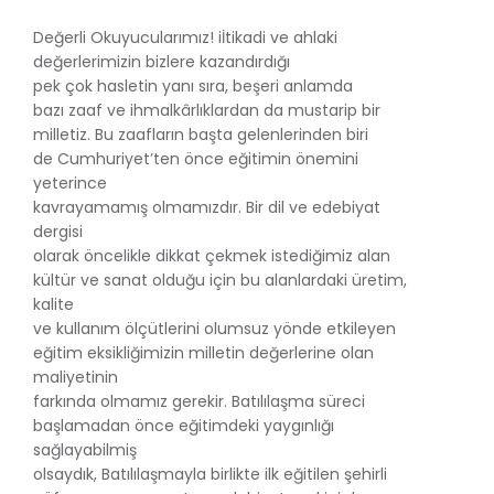
Değerli Okuyucularımız! iİtikadi ve ahlaki
değerlerimizin bizlere kazandırdığı
pek çok hasletin yanı sıra, beşeri anlamda
bazı zaaf ve ihmalkârlıklardan da mustarip bir
milletiz. Bu zaafların başta gelenlerinden biri
de Cumhuriyet’ten önce eğitimin önemini
yeterince
kavrayamamış olmamızdır. Bir dil ve edebiyat
dergisi
olarak öncelikle dikkat çekmek istediğimiz alan
kültür ve sanat olduğu için bu alanlardaki üretim,
kalite
ve kullanım ölçütlerini olumsuz yönde etkileyen
eğitim eksikliğimizin milletin değerlerine olan
maliyetinin
farkında olmamız gerekir. Batılılaşma süreci
başlamadan önce eğitimdeki yaygınlığı
sağlayabilmiş
olsaydık, Batılılaşmayla birlikte ilk eğitilen şehirli