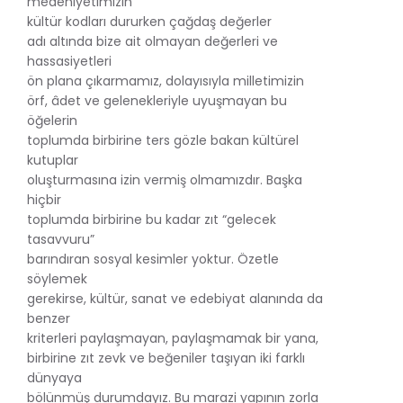
medeniyetimizin
kültür kodları dururken çağdaş değerler
adı altında bize ait olmayan değerleri ve
hassasiyetleri
ön plana çıkarmamız, dolayısıyla milletimizin
örf, âdet ve gelenekleriyle uyuşmayan bu
öğelerin
toplumda birbirine ters gözle bakan kültürel
kutuplar
oluşturmasına izin vermiş olmamızdır. Başka
hiçbir
toplumda birbirine bu kadar zıt “gelecek
tasavvuru”
barındıran sosyal kesimler yoktur. Özetle
söylemek
gerekirse, kültür, sanat ve edebiyat alanında da
benzer
kriterleri paylaşmayan, paylaşmamak bir yana,
birbirine zıt zevk ve beğeniler taşıyan iki farklı
dünyaya
bölünmüş durumdayız. Bu marazi yapının zorla